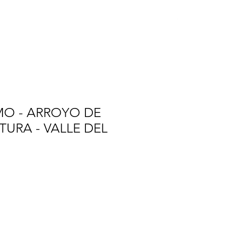
VIAJES
CONTACTO
MO - ARROYO DE
URA - VALLE DEL