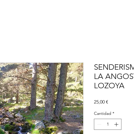
ACTIVIDADES
BLOG
CONÓCENOS
SENDERIS
LA ANGOST
LOZOYA
Precio
25,00 €
Cantidad
*