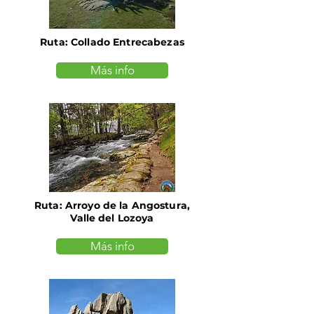
Ruta: Collado Entrecabezas
Más info
Ruta: Arroyo de la Angostura,
Valle del Lozoya
Más info