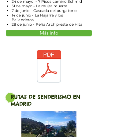
24 de mayo - 7 Picos camino Schmid
31 de mayo - La mujer muerta
7 de junio - Cascada del purgatorio
14 de junio - La Najarra y los
Bailanderos
28 de junio - Peña Archipreste de Hita
Más info
RUTAS DE SENDERISMO EN
MADRID