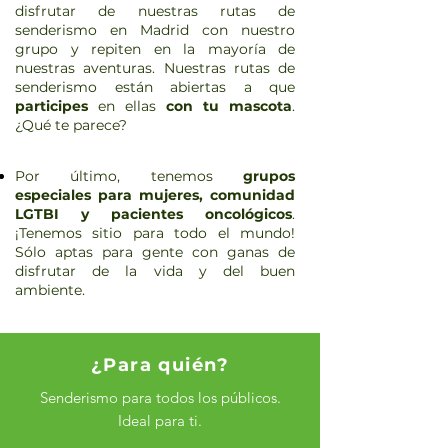
disfrutar de nuestras rutas de
senderismo en Madrid con nuestro
grupo y repiten en la mayoría de
nuestras aventuras. Nuestras rutas de
senderismo están abiertas a que
participes
en ellas
con tu mascota
.
¿Qué te parece?
Por último, tenemos
grupos
especiales para mujeres, comunidad
LGTBI y pacientes oncológicos
.
¡Tenemos sitio para todo el mundo!
Sólo aptas para gente con ganas de
disfrutar de la vida y del buen
ambiente.
¿Para quién?
Senderismo para todos los públicos.
Ideal para ti.