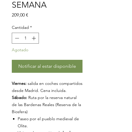
SEMANA
Precio
209,00 €
Cantidad
*
Agotado
Notificar al estar disponible
Viernes:
salida en coches compartidos
desde Madrid. Cena incluida.
Sábado:
Ruta por la reserva natural
de las Bardenas Reales (Reserva de la
Biosfera)
Paseo por el pueblo medieval de
Olite.