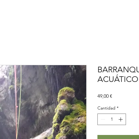
ACTIVIDADES
BLOG
CONÓCENOS
BARRANQU
ACUÁTICO 
Precio
49,00 €
Cantidad
*