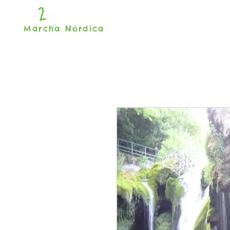
INICIO
Marcha Nórdica
Madrid