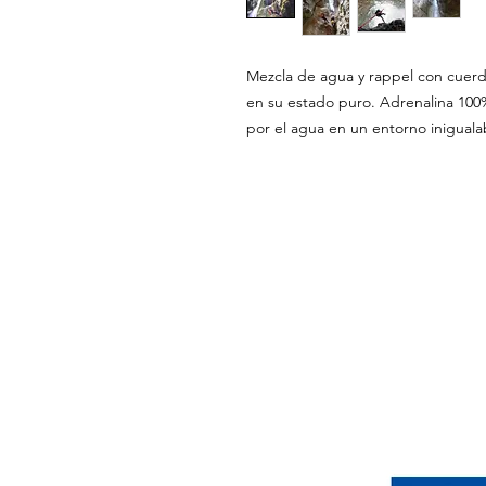
Mezcla de agua y rappel con cuerd
en su estado puro. Adrenalina 100
por el agua en un entorno iniguala
condiciones generales
política de privacidad
aviso legal
accesibilidad
mapa del sitio