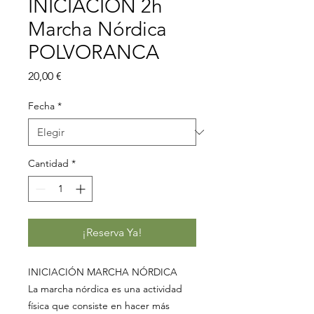
INICIACIÓN 2h
Marcha Nórdica
POLVORANCA
Precio
20,00 €
Fecha
*
Cantidad
*
¡Reserva Ya!
INICIACIÓN MARCHA NÓRDICA
La marcha nórdica es una actividad
física que consiste en hacer más