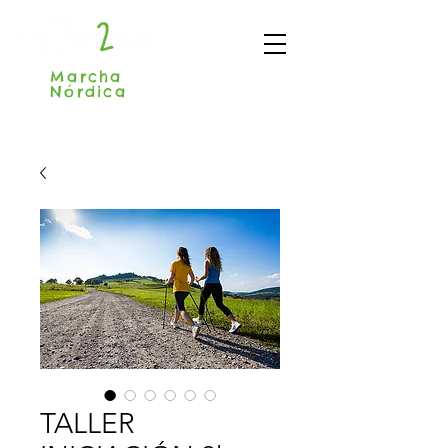
Marcha
Nórdica
Madrid
TALLER