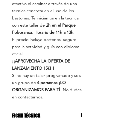
efectivo el caminar a través de una
técnica concreta en el uso de los
bastones. Te iniciamos en la técnica
con este taller de
2h en el Parque
Polvoranca
.
Horario de 11h a 13h.
El precio incluye bastones, seguro
para la actividad y guía con diploma
oficial.
¡¡APROVECHA LA OFERTA DE
LANZAMIENTO 15€!!!
Si no hay un taller programado y sois
un grupo de
4 personas ¡LO
ORGANIZAMOS PARA TÍ!
No dudes
en contactarnos.
FICHA TÉCNICA
PARQUE POLVORANCA - LEGANÉS