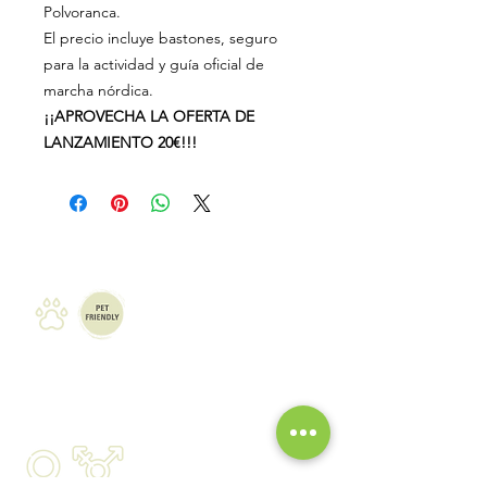
Polvoranca.
El precio incluye bastones, seguro
para la actividad y guía oficial de
marcha nórdica.
¡¡APROVECHA LA OFERTA DE
LANZAMIENTO 20€!!!
mapa del sitio
marcha nórdica
senderismo
raquetas de nieve
vías ferratas
barranquismo