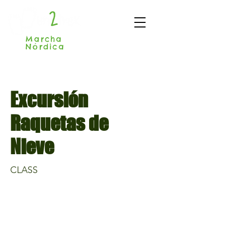
Marcha
Nórdica
Madrid
Excursión
Raquetas de
Nieve
CLASS