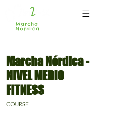
Marcha
Nórdica
Madrid
Marcha Nórdica -
NIVEL MEDIO
FITNESS
COURSE