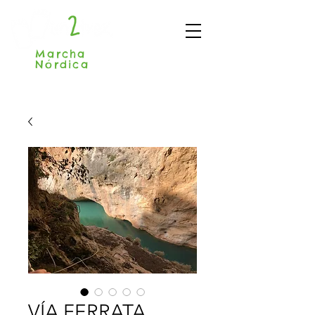
Marcha
Nórdica
Madrid
VÍA FERRATA