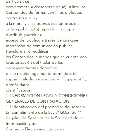
particular, se
compromete a abstenerse de (a) utilizar los
Contenidos de forma, con fines o efectos
contrarios a la ley,
a la moral y a las buenas costumbres o al
orden público; (b) reproducir o copiar,
distribuir, permitir el
acceso del público a través de cualquier
modalidad de comunicación pública,
transformar o modificar
los Contenidos, a menos que se cuente con
la autorización del titular de los
correspondientes derechos
o ello resulte legalmente permitido; (c)
suprimir, eludir o manipular el "copyright" y
demás datos
identificativos.
1. INFORMACIÓN LEGAL Y CONDICIONES
GENERALES DE CONTRATACIÓN.
1.1 Identificación del prestador del servicio.
En cumplimiento de la Ley 34/2002, de 11
de julio, de Servicios de la Sociedad de la
Información y del
Comercio Electrónico, los datos