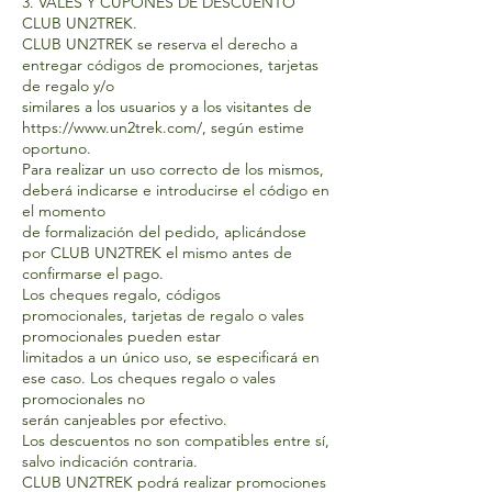
3. VALES Y CUPONES DE DESCUENTO
CLUB UN2TREK.
CLUB UN2TREK se reserva el derecho a
entregar códigos de promociones, tarjetas
de regalo y/o
similares a los usuarios y a los visitantes de
https://www.un2trek.com/,
según estime
oportuno.
Para realizar un uso correcto de los mismos,
deberá indicarse e introducirse el código en
el momento
de formalización del pedido, aplicándose
por CLUB UN2TREK el mismo antes de
confirmarse el pago.
Los cheques regalo, códigos
promocionales, tarjetas de regalo o vales
promocionales pueden estar
limitados a un único uso, se especificará en
ese caso. Los cheques regalo o vales
promocionales no
serán canjeables por efectivo.
Los descuentos no son compatibles entre sí,
salvo indicación contraria.
CLUB UN2TREK podrá realizar promociones