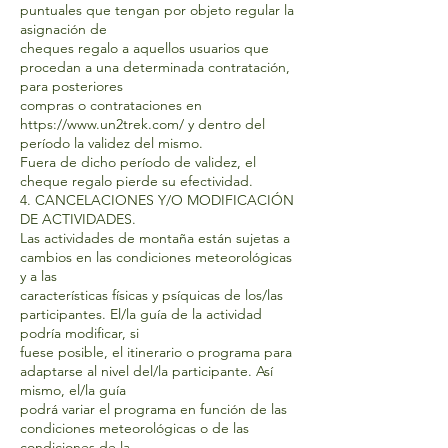
puntuales que tengan por objeto regular la
asignación de
cheques regalo a aquellos usuarios que
procedan a una determinada contratación,
para posteriores
compras o contrataciones en
https://www.un2trek.com/
y dentro del
período la validez del mismo.
Fuera de dicho período de validez, el
cheque regalo pierde su efectividad.
4. CANCELACIONES Y/O MODIFICACIÓN
DE ACTIVIDADES.
Las actividades de montaña están sujetas a
cambios en las condiciones meteorológicas
y a las
características físicas y psíquicas de los/las
participantes. El/la guía de la actividad
podría modificar, si
fuese posible, el itinerario o programa para
adaptarse al nivel del/la participante. Así
mismo, el/la guía
podrá variar el programa en función de las
condiciones meteorológicas o de las
condiciones de la