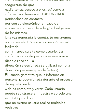
compromete a mantenerlos en secreto y a
asegurarse de que
nadie tenga acceso a ellos, así como a
informar sin demora a CLUB UN2TREK
poniéndose en contacto
por correo electrónico, en caso de
sospecha de uso indebido y/o divulgación
de los mismos.
Una vez generada la cuenta, te enviaremos
un correo electrónico a la dirección email
facilitada
confirmando su alta como usuario. Las
confirmaciones de pedidos se enviaran a
dicha dirección. La
dirección seleccionada se utilizará como la
dirección personal (para la factura).
El usuario garantiza que la información
personal proporcionada durante el proceso
de registro en la
web es completa y veraz. Cada usuario
puede registrarse en nuestra web solo una
vez. Está prohibido
que un mismo usuario realice múltiples
registros.