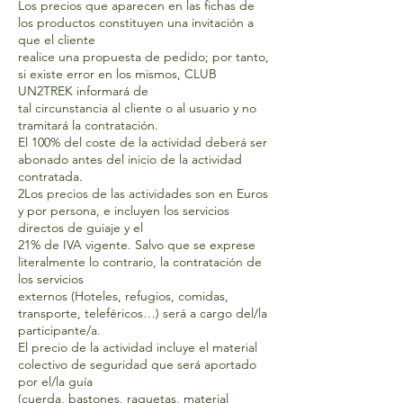
Los precios que aparecen en las fichas de
los productos constituyen una invitación a
que el cliente
realice una propuesta de pedido; por tanto,
si existe error en los mismos, CLUB
UN2TREK informará de
tal circunstancia al cliente o al usuario y no
tramitará la contratación.
El 100% del coste de la actividad deberá ser
abonado antes del inicio de la actividad
contratada.
2Los precios de las actividades son en Euros
y por persona, e incluyen los servicios
directos de guiaje y el
21% de IVA vigente. Salvo que se exprese
literalmente lo contrario, la contratación de
los servicios
externos (Hoteles, refugios, comidas,
transporte, teleféricos…) será a cargo del/la
participante/a.
El precio de la actividad incluye el material
colectivo de seguridad que será aportado
por el/la guía
(cuerda, bastones, raquetas, material