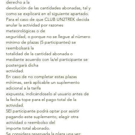
derecho a la
devolución de las cantidades abonadas, tal y
como se explicará en el siguiente apartado.
Para el caso de que CLUB UN2TREK decida
anular la actividad por razones
meteorológicas o de
seguridad, o porque no se llegue al número
mínimo de plazas (5 participantes) se
reembolsará la
totalidad de la cantidad abonada o
mediante acuerdo con la/el participante se
postergará dicha
actividad.
En caso de no completar estas plazas
mínimas, será aplicable un suplemento
adicional a la tarifa
expuesta, indicándoselo al usuario antes de
la fecha tope para el pago total de la
actividad.
5El participante podrá optar por asistir
pagando este suplemento, elegir otra
actividad o reembolso del
importe total abonado.
Se considera reservada la plaza una vez