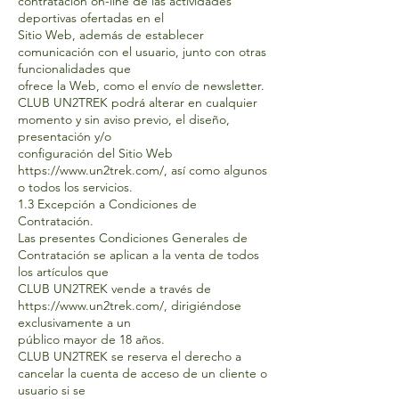
contratación on-line de las actividades
deportivas ofertadas en el
Sitio Web, además de establecer
comunicación con el usuario, junto con otras
funcionalidades que
ofrece la Web, como el envío de newsletter.
CLUB UN2TREK podrá alterar en cualquier
momento y sin aviso previo, el diseño,
presentación y/o
configuración del Sitio Web
https://www.un2trek.com/,
así como algunos
o todos los servicios.
1.3 Excepción a Condiciones de
Contratación.
Las presentes Condiciones Generales de
Contratación se aplican a la venta de todos
los artículos que
CLUB UN2TREK vende a través de
https://www.un2trek.com/,
dirigiéndose
exclusivamente a un
público mayor de 18 años.
CLUB UN2TREK se reserva el derecho a
cancelar la cuenta de acceso de un cliente o
usuario si se