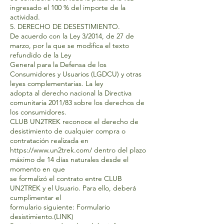
ingresado el 100 % del importe de la
actividad.
5. DERECHO DE DESESTIMIENTO.
De acuerdo con la Ley 3/2014, de 27 de
marzo, por la que se modifica el texto
refundido de la Ley
General para la Defensa de los
Consumidores y Usuarios (LGDCU) y otras
leyes complementarias. La ley
adopta al derecho nacional la Directiva
comunitaria 2011/83 sobre los derechos de
los consumidores.
CLUB UN2TREK reconoce el derecho de
desistimiento de cualquier compra o
contratación realizada en
https://www.un2trek.com/
dentro del plazo
máximo de 14 días naturales desde el
momento en que
se formalizó el contrato entre CLUB
UN2TREK y el Usuario. Para ello, deberá
cumplimentar el
formulario siguiente: Formulario
desistimiento.(LINK)