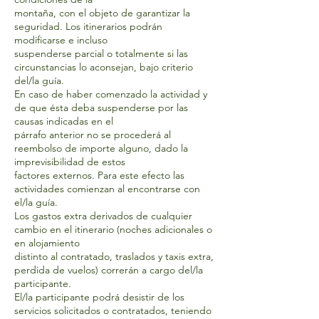
montaña, con el objeto de garantizar la
seguridad. Los itinerarios podrán
modificarse e incluso
suspenderse parcial o totalmente si las
circunstancias lo aconsejan, bajo criterio
del/la guía.
En caso de haber comenzado la actividad y
de que ésta deba suspenderse por las
causas indicadas en el
párrafo anterior no se procederá al
reembolso de importe alguno, dado la
imprevisibilidad de estos
factores externos. Para este efecto las
actividades comienzan al encontrarse con
el/la guía.
Los gastos extra derivados de cualquier
cambio en el itinerario (noches adicionales o
en alojamiento
distinto al contratado, traslados y taxis extra,
perdida de vuelos) correrán a cargo del/la
participante.
El/la participante podrá desistir de los
servicios solicitados o contratados, teniendo