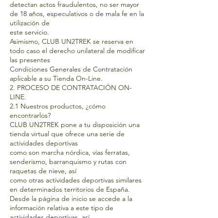
detectan actos fraudulentos, no ser mayor
de 18 años, especulativos o de mala fe en la
utilización de
este servicio.
Asimismo, CLUB UN2TREK se reserva en
todo caso el derecho unilateral de modificar
las presentes
Condiciones Generales de Contratación
aplicable a su Tienda On-Line.
2. PROCESO DE CONTRATACIÓN ON-
LINE.
2.1 Nuestros productos, ¿cómo
encontrarlos?
CLUB UN2TREK pone a tu disposición una
tienda virtual que ofrece una serie de
actividades deportivas
como son marcha nórdica, vías ferratas,
senderismo, barranquismo y rutas con
raquetas de nieve, así
como otras actividades deportivas similares
en determinados territorios de España.
Desde la página de inicio se accede a la
información relativa a este tipo de
actividades deportivas, así