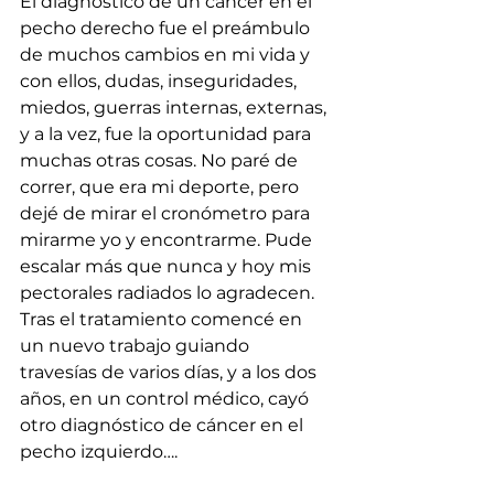
El diagnóstico de un cáncer en el 
pecho derecho fue el preámbulo 
de muchos cambios en mi vida y 
con ellos, dudas, inseguridades, 
miedos, guerras internas, externas, 
y a la vez, fue la oportunidad para 
muchas otras cosas. No paré de 
correr, que era mi deporte, pero 
dejé de mirar el cronómetro para 
mirarme yo y encontrarme. Pude 
escalar más que nunca y hoy mis 
pectorales radiados lo agradecen. 
Tras el tratamiento comencé en 
un nuevo trabajo guiando 
travesías de varios días, y a los dos 
años, en un control médico, cayó 
otro diagnóstico de cáncer en el 
pecho izquierdo….